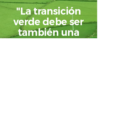
"La transición
verde debe ser
también una
estrategia de
desarrollo"