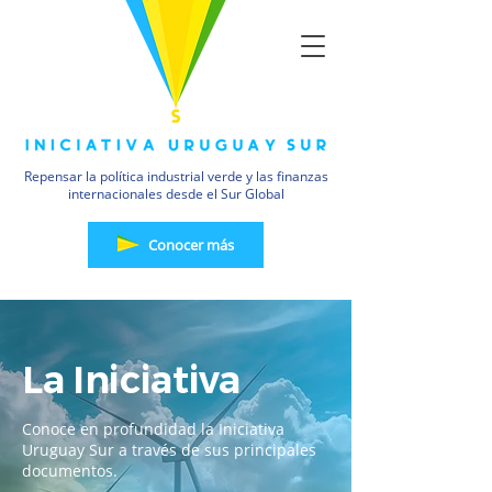
Repensar la política industrial verde y las finanzas
internacionales desde el Sur Global
Conocer más
La Iniciativa
Conoce en profundidad la Iniciativa
Uruguay Sur a través de sus principales
documentos.