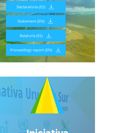
Declaratoria (ES)
Statement (EN)
Relatoría (ES)
Proceedings report (EN)