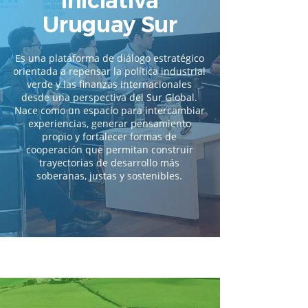
Iniciativa
Uruguay Sur
Es una plataforma de diálogo estratégico
orientada a repensar la política industrial
verde y las finanzas internacionales
desde una perspectiva del Sur Global.
Nace como un espacio para intercambiar
experiencias, generar pensamiento
propio y fortalecer formas de
cooperación que permitan construir
trayectorias de desarrollo más
soberanas, justas y sostenibles.